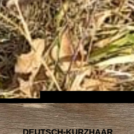
DEUTSCH-KURZHAAR