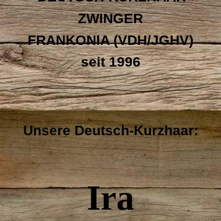
ZWINGER
FRANKONIA (VDH/JGHV)
seit 1996
Unsere Deutsch-Kurzhaar:
Ira