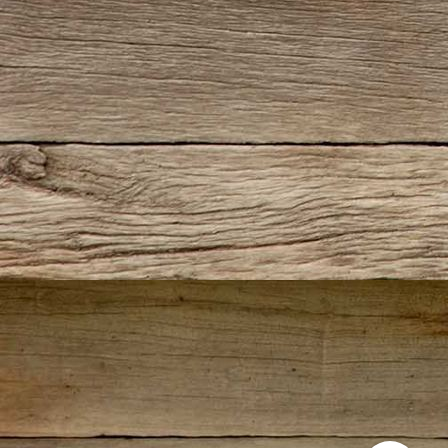
Mistel vom Nonnenhaus
Prüfung